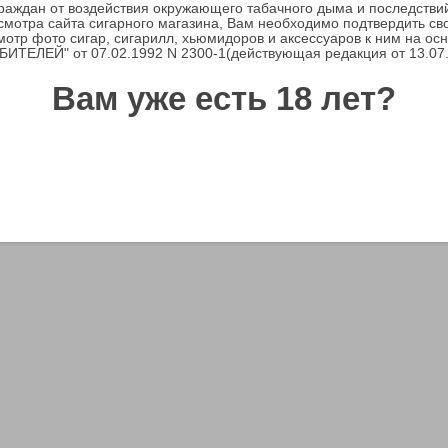
граждан от воздействия окружающего табачного дыма и последстви
мотра сайта сигарного магазина, Вам необходимо подтвердить св
мотр фото сигар, сигарилл, хьюмидоров и аксессуаров к ним на ос
ТЕЛЕЙ" от 07.02.1992 N 2300-1(действующая редакция от 13.07
Вам уже есть 18 лет?