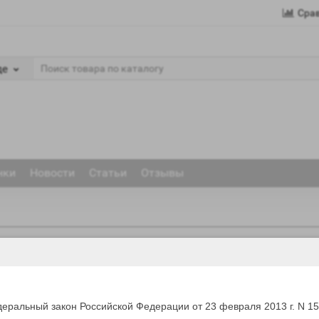
Сра
де
нки
Новости
Статьи
Отзывы
еральный закон Российской Федерации от 23 февраля 2013 г. N 1