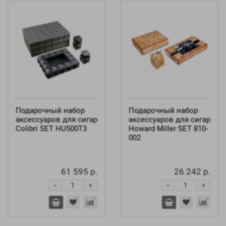
Подарочный набор
Подарочный набор
аксессуаров для сигар
аксессуаров для сигар
Colibri SET HU500T3
Howard Miller SET 810-
002
61 595 р.
26 242 р.
-
-
+
+