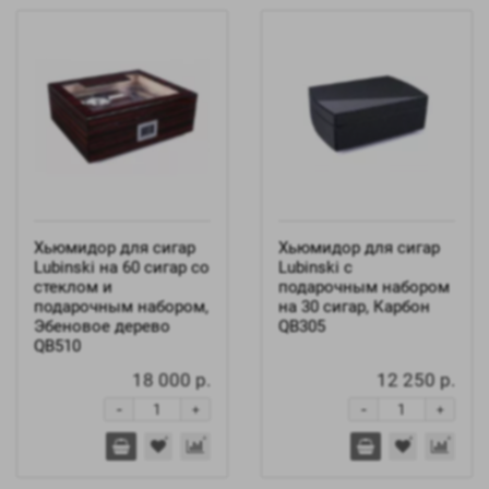
Хьюмидор для сигар
Хьюмидор для сигар
Lubinski на 60 сигар со
Lubinski с
стеклом и
подарочным набором
подарочным набором,
на 30 сигар, Карбон
Эбеновое дерево
QB305
QB510
18 000 р.
12 250 р.
-
-
+
+