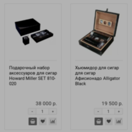
Подарочный набор
Хьюмидор для сигар
аксессуаров для сигар
для сигар
Howard Miller SET 810-
Афисионадо Alligator
020
Black
38 000 р.
19 500 р.
-
-
+
+