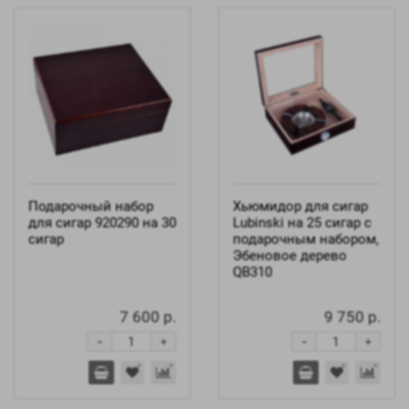
Подарочный набор
Хьюмидор для сигар
для сигар 920290 на 30
Lubinski на 25 сигар с
сигар
подарочным набором,
Эбеновое дерево
QB310
7 600 р.
9 750 р.
-
-
+
+