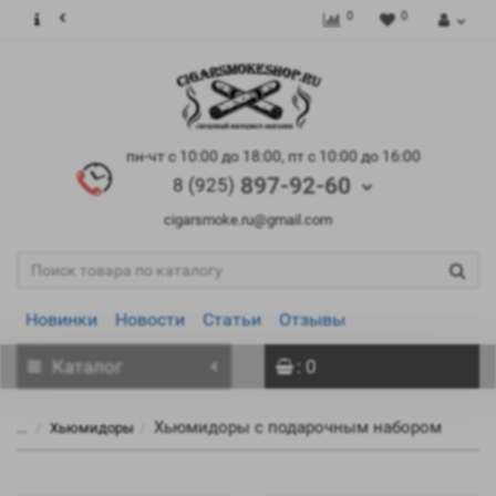
0
0
пн-чт с 10:00 до 18:00, пт с 10:00 до 16:00
897-92-60
8 (925)
cigarsmoke.ru@gmail.com
Новинки
Новости
Статьи
Отзывы
Каталог
: 0
Хьюмидоры с подарочным набором
...
Хьюмидоры