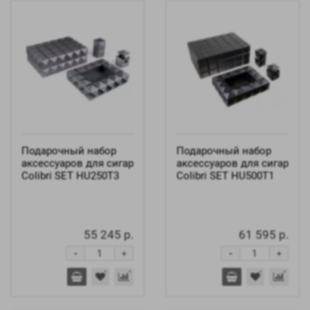
Подарочный набор
Подарочный набор
аксессуаров для сигар
аксессуаров для сигар
Colibri SET HU250T3
Colibri SET HU500T1
55 245 р.
61 595 р.
-
-
+
+