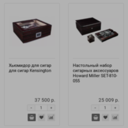
Хьюмидор для сигар
Настольный набор
для сигар Kensington
сигарных аксессуаров
Howard Miller SET-810-
055
37 500 р.
25 009 р.
-
-
+
+