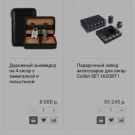
Дорожный хьюмидор
Подарочный набор
на 4 сигар с
аксессуаров для сигар
зажигалкой и
Colibri SET HU250T1
гильотиной
8 000 р.
55 245 р.
-
-
+
+