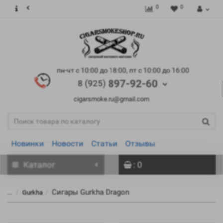
0
0
пн-чт с 10:00 до 18:00, пт с 10:00 до 16:00
897-92-60
8 (925)
cigarsmoke.ru@gmail.com
Новинки
Новости
Статьи
Отзывы
Каталог
: 0
Сигары Gurkha Dragon
...
Gurkha