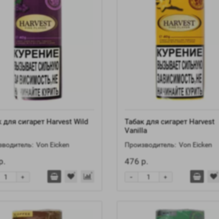
 для сигарет Harvest Wild
Табак для сигарет Harvest
Vanilla
водитель:
Von Eicken
Производитель:
Von Eicken
р.
476 р.
-
+
+