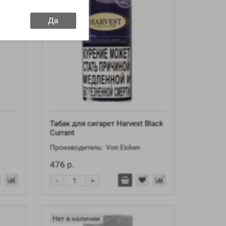
Да
Табак для сигарет Harvest Black
Currant
Производитель:
Von Eicken
476 р.
-
+
Нет в наличии