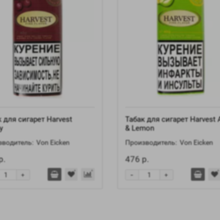
 для сигарет Harvest
Табак для сигарет Harvest 
y
& Lemon
водитель:
Von Eicken
Производитель:
Von Eicken
р.
476 р.
-
+
+