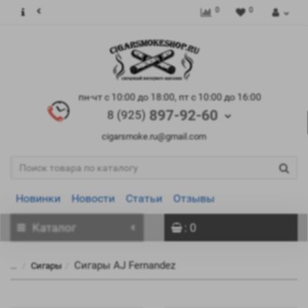
0
0
пн-чт с 10:00 до 18:00, пт с 10:00 до 16:00
897-92-60
8 (925)
cigarsmoke.ru@gmail.com
Новинки
Новости
Статьи
Отзывы
Каталог
: 0
Сигары AJ Fernandez
...
Сигары