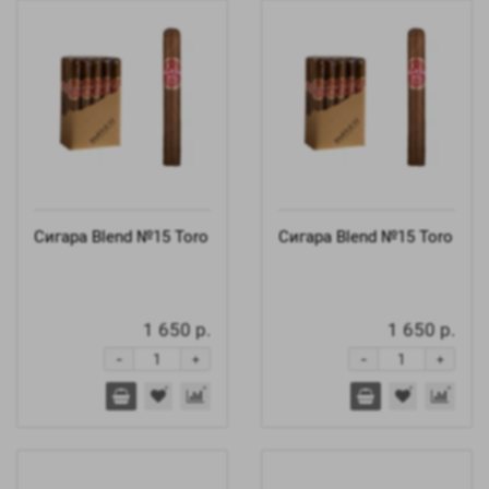
Сигара Blend №15 Toro
Сигара Blend №15 Toro
1 650 р.
1 650 р.
-
-
+
+