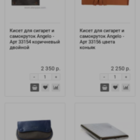
Кисет для сигарет и
Кисет для сигарет и
самокруток Angelo -
самокруток Angelo -
Арт 33154 коричневый
Арт 33156 цвета
двойной
коньяк
2 350 р.
2 250 р.
-
-
+
+