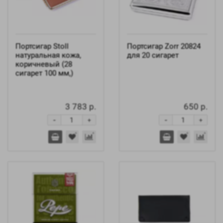
Портсигар Stoll
Портсигар Zorr 20824
натуральная кожа,
для 20 сигарет
коричневый (28
сигарет 100 мм,)
3 783 р.
650 р.
-
-
+
+