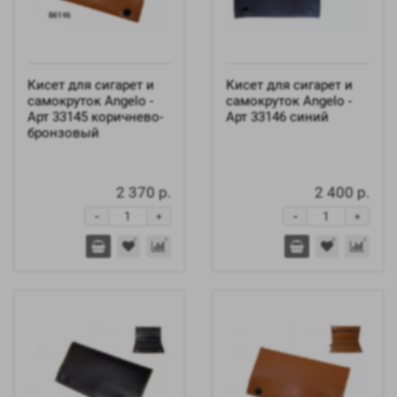
Кисет для сигарет и
Кисет для сигарет и
самокруток Angelo -
самокруток Angelo -
Арт 33145 коричнево-
Арт 33146 синий
бронзовый
2 370 р.
2 400 р.
-
-
+
+