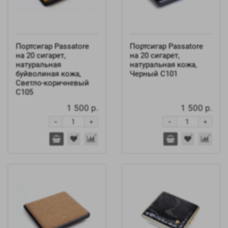
Портсигар Passatore
Портсигар Passatore
на 20 сигарет,
на 20 сигарет,
натуральная
натуральная кожа,
буйволиная кожа,
Черный C101
Светло-коричневый
C105
1 500 р.
1 500 р.
-
-
+
+