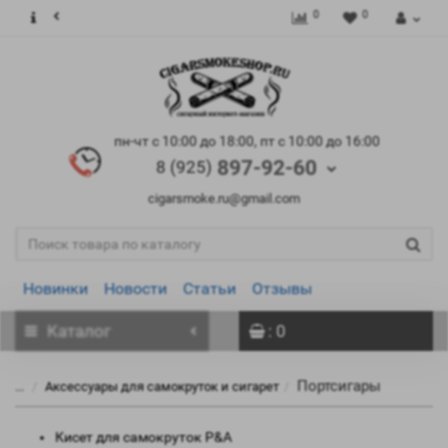
0
0
пн-чт с 10:00 до 18:00, пт с 10:00 до 16:00
897-92-60
8 (925)
cigarsmoke.ru@gmail.com
Новинки
Новости
Статьи
Отзывы
Каталог
: 0
Портсигары
...
Аксессуары для самокруток и сигарет
Кисет для самокруток P&A