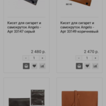
Кисет для сигарет и
Кисет для сигарет и
самокруток Angelo -
самокруток Angelo -
Арт 33147 серый
Арт 33149 коричневый
2 480 р.
2 470 р.
-
-
+
+