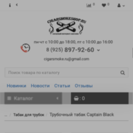
0
0
пн-чт с 10:00 до 18:00, пт с 10:00 до 16:00
897-92-60
8 (925)
cigarsmoke.ru@gmail.com
Новинки
Новости
Статьи
Отзывы
Каталог
: 0
Трубочный табак Captain Black
...
Табак для трубок