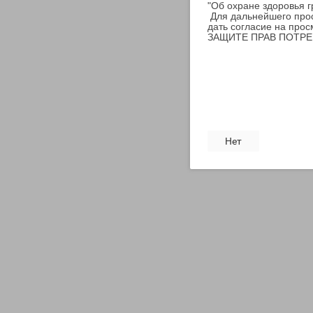
"Об охране здоровья 
Для дальнейшего прос
дать согласие на прос
ЗАЩИТЕ ПРАВ ПОТРЕБИ
Нет