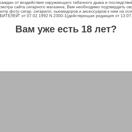
граждан от воздействия окружающего табачного дыма и последстви
мотра сайта сигарного магазина, Вам необходимо подтвердить св
мотр фото сигар, сигарилл, хьюмидоров и аксессуаров к ним на ос
ТЕЛЕЙ" от 07.02.1992 N 2300-1(действующая редакция от 13.07
Вам уже есть 18 лет?