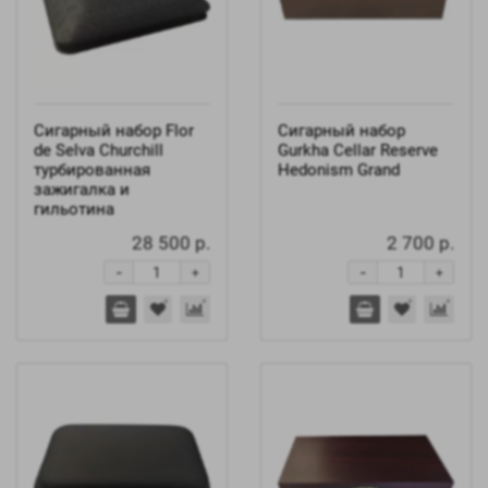
Сигарный набор Flor
Сигарный набор
de Selva Churchill
Gurkha Cellar Reserve
турбированная
Hedonism Grand
зажигалка и
гильотина
28 500 р.
2 700 р.
-
-
+
+