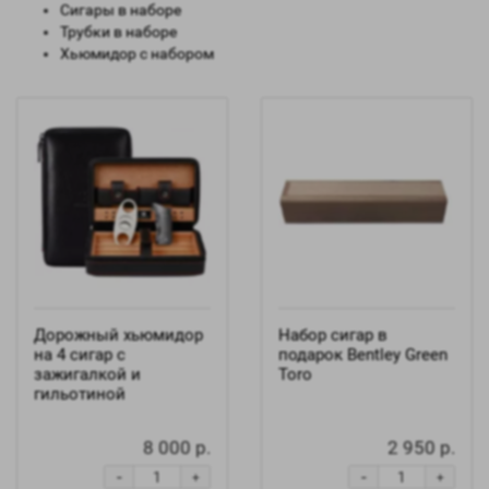
Сигары в наборе
Трубки в наборе
Хьюмидор с набором
Дорожный хьюмидор
Набор сигар в
на 4 сигар с
подарок Bentley Green
зажигалкой и
Toro
гильотиной
8 000 р.
2 950 р.
-
-
+
+