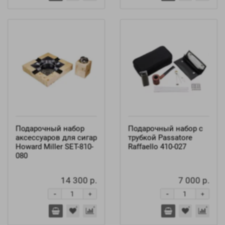
Подарочный набор
Подарочный набор с
аксессуаров для сигар
трубкой Passatore
Howard Miller SET-810-
Raffaello 410-027
080
14 300 р.
7 000 р.
-
-
+
+