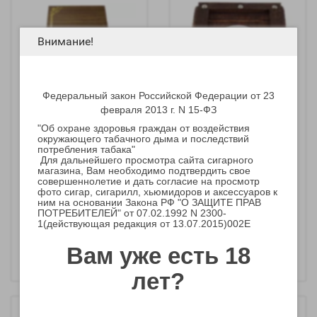
Внимание!
Федеральный закон Российской Федерации от 23
февраля 2013 г. N 15-ФЗ
"Об охране здоровья граждан от воздействия
окружающего табачного дыма и последствий
Подарочный набор
Сигарный набор 6
потребления табака"
сигар Сигары El Baton
Plasencia Reserva
Для дальнейшего просмотра сайта сигарного
Original Sampler 6
магазина, Вам необходимо подтвердить свое
совершеннолетие и дать согласие на просмотр
сигар
фото сигар, сигарилл, хьюмидоров и аксессуаров к
ним на основании Закона РФ "О ЗАЩИТЕ ПРАВ
ПОТРЕБИТЕЛЕЙ" от 07.02.1992 N 2300-
10 500 р.
15 000 р.
1(действующая редакция от 13.07.2015)002E
-
-
+
+
Вам уже есть 18
лет?