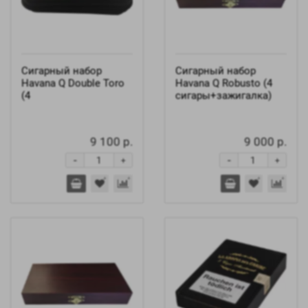
Сигарный набор
Сигарный набор
Havana Q Double Toro
Havana Q Robusto (4
(4
сигары+зажигалка)
9 100 р.
9 000 р.
-
-
+
+