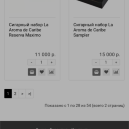
Сигарный набор La
Сигарный набор La
Aroma de Caribe
Aroma de Caribe
Reserva Maximo
Sampler
11 000 р.
15 000 р.
-
-
+
+
1
2
>
>|
Показано с 1 по 28 из 54 (всего 2 страниц)