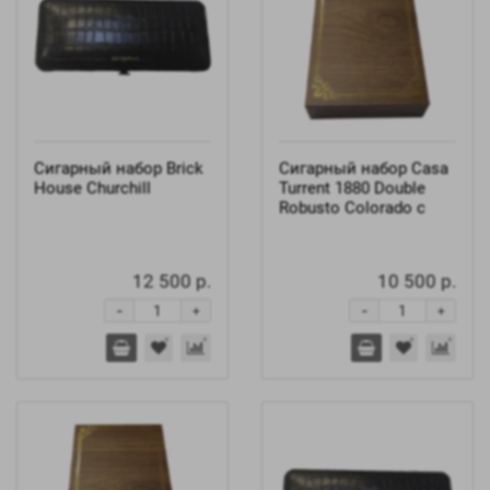
Сигарный набор Brick
Сигарный набор Casa
House Churchill
Turrent 1880 Double
Robusto Colorado с
12 500 р.
10 500 р.
-
-
+
+